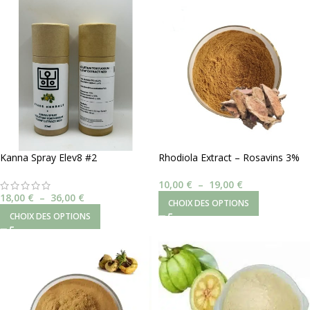
Kanna Spray Elev8 #2
Rhodiola Extract – Rosavins 3%
10,00
€
–
19,00
€
18,00
€
–
36,00
€
CHOIX DES OPTIONS
CHOIX DES OPTIONS