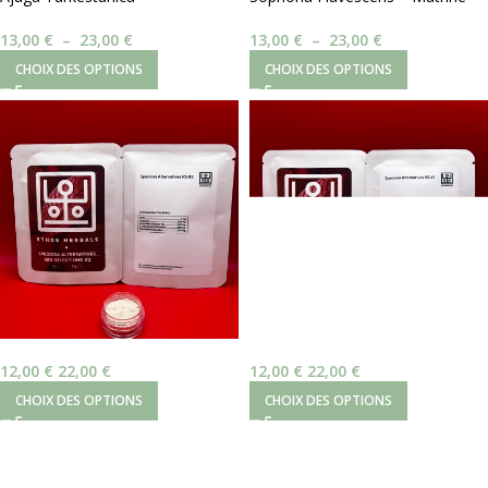
Turkesterone 10%
98%
13,00
€
–
23,00
€
13,00
€
–
23,00
€
CHOIX DES OPTIONS
CHOIX DES OPTIONS
12,00
€
22,00
€
12,00
€
22,00
€
CHOIX DES OPTIONS
CHOIX DES OPTIONS