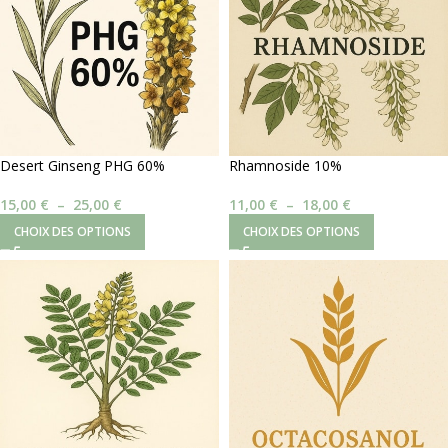
Desert Ginseng PHG 60%
Rhamnoside 10%
15,00
€
–
25,00
€
11,00
€
–
18,00
€
CHOIX DES OPTIONS
CHOIX DES OPTIONS