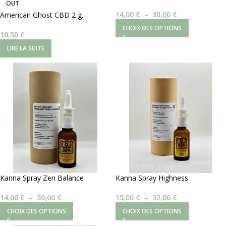
OUT
14,00
€
–
30,00
€
American Ghost CBD 2 g.
CHOIX DES OPTIONS
10,50
€
LIRE LA SUITE
Kanna Spray Zen Balance
Kanna Spray Highness
14,00
€
–
30,00
€
15,00
€
–
32,00
€
CHOIX DES OPTIONS
CHOIX DES OPTIONS