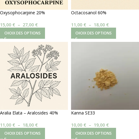
Oxysophocarpine 20%
Octacosanol 60%
15,00
€
–
27,00
€
11,00
€
–
18,00
€
CHOIX DES OPTIONS
CHOIX DES OPTIONS
Aralia Elata – Aralosides 40%
Kanna SE33
11,00
€
–
18,00
€
10,00
€
–
19,00
€
CHOIX DES OPTIONS
CHOIX DES OPTIONS