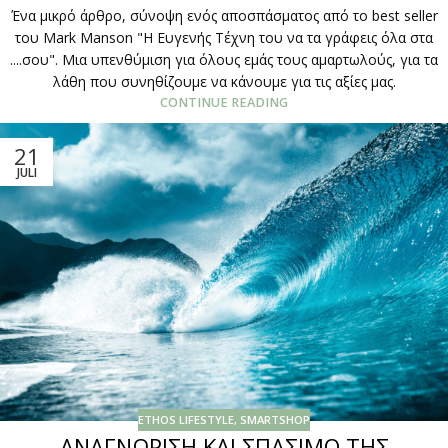
Ένα μικρό άρθρο, σύνοψη ενός αποσπάσματος από το best seller
του Mark Manson "Η Ευγενής Τέχνη του να τα γράφεις όλα στα
....σου". Μια υπενθύμιση για όλους εμάς τους αμαρτωλούς, για τα
λάθη που συνηθίζουμε να κάνουμε για τις αξίες μας.
CONTINUE READING
21
JULI
ETHOS LIFESTYLE
,
SMARTSHOP
ΑΝΑΓΝΩΡΙΣΗ ΚΑΙ ΣΠΑΣΙΜΟ ΤΗΣ