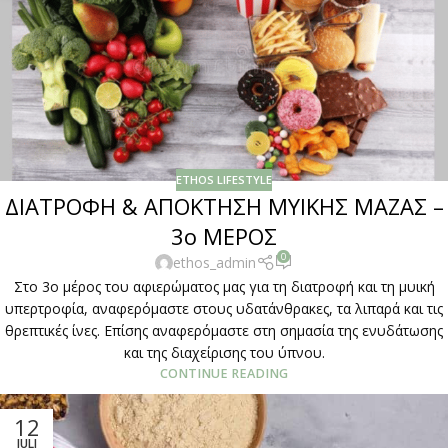
ETHOS LIFESTYLE
ΔΙΑΤΡΟΦΗ & ΑΠΟΚΤΗΣΗ ΜΥΙΚΗΣ ΜΑΖΑΣ –
3ο ΜΕΡΟΣ
0
ethos_admin
Στο 3ο μέρος του αφιερώματος μας για τη διατροφή και τη μυική
υπερτροφία, αναφερόμαστε στους υδατάνθρακες, τα λιπαρά και τις
θρεπτικές ίνες. Επίσης αναφερόμαστε στη σημασία της ενυδάτωσης
και της διαχείρισης του ύπνου.
CONTINUE READING
12
JULI