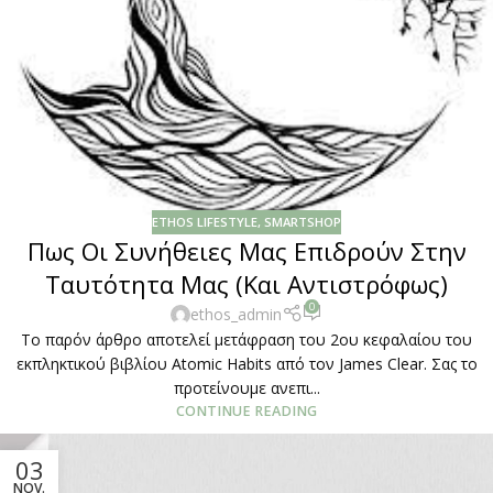
ETHOS LIFESTYLE
,
SMARTSHOP
Πως Οι Συνήθειες Μας Επιδρούν Στην
Ταυτότητα Μας (Και Αντιστρόφως)
0
ethos_admin
Το παρόν άρθρο αποτελεί μετάφραση του 2ου κεφαλαίου του
εκπληκτικού βιβλίου Atomic Habits από τον James Clear. Σας το
προτείνουμε ανεπι...
CONTINUE READING
03
NOV.