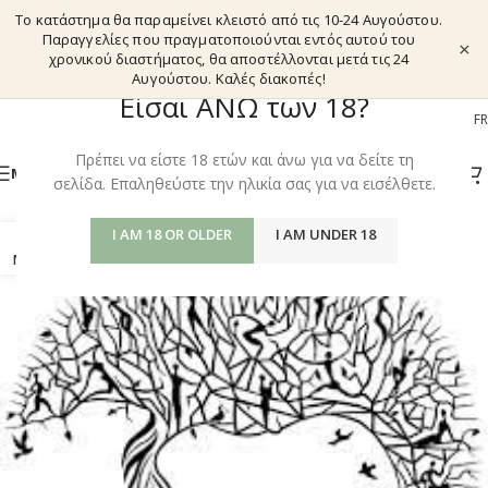
Το κατάστημα θα παραμείνει κλειστό από τις 10-24 Αυγούστου.
Παραγγελίες που πραγματοποιούνται εντός αυτού του
×
χρονικού διαστήματος, θα αποστέλλονται μετά τις 24
Αυγούστου. Καλές διακοπές!
Είσαι ΑΝΩ των 18?
EL
EN
DE
FR
Πρέπει να είστε 18 ετών και άνω για να δείτε τη
MENU
σελίδα. Επαληθεύστε την ηλικία σας για να εισέλθετε.
I AM 18 OR OLDER
I AM UNDER 18
06
NOV.