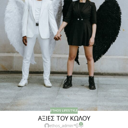
ETHOS LIFESTYLE
ΑΞΙΕΣ ΤΟΥ ΚΩΛΟΥ
0
ethos_admin