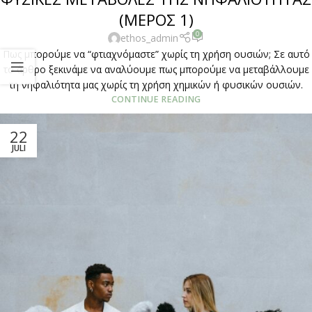
(ΜΕΡΟΣ 1)
0
ethos_admin
Πως μπορούμε να “φτιαχνόμαστε” χωρίς τη χρήση ουσιών; Σε αυτό
το άρθρο ξεκινάμε να αναλύουμε πως μπορούμε να μεταβάλλουμε
τη νηφαλιότητα μας χωρίς τη χρήση χημικών ή φυσικών ουσιών.
CONTINUE READING
22
JULI