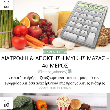
14
JULI
ETHOS LIFESTYLE
ΔΙΑΤΡΟΦΗ & ΑΠΟΚΤΗΣΗ ΜΥΙΚΗΣ ΜΑΖΑΣ –
4ο ΜΕΡΟΣ
0
ethos_admin
Σε αυτό το άρθρο εξετάζουμε πρακτικά πως μπορούμε να
εφαρμόσουμε όσα αναφέρθηκαν στις προηγούμενες ενότητες.
CONTINUE READING
12
JULI