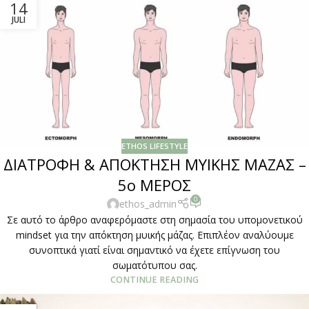
14
JULI
ETHOS LIFESTYLE
ΔΙΑΤΡΟΦΗ & ΑΠΟΚΤΗΣΗ ΜΥΙΚΗΣ ΜΑΖΑΣ –
5ο ΜΕΡΟΣ
0
ethos_admin
Σε αυτό το άρθρο αναφερόμαστε στη σημασία του υπομονετικού
mindset για την απόκτηση μυικής μάζας. Επιπλέον αναλύουμε
συνοπτικά γιατί είναι σημαντικό να έχετε επίγνωση του
σωματότυπου σας.
CONTINUE READING