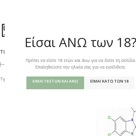
ΚΑΤΆΣΤΗΜ
Είσαι ΑΝΩ των 18
ΤΙΜΉ
Αρχική σελίδα
/
Shop
Πρέπει να είστε 18 ετών και άνω για να δείτε τη σελίδα.
Επαληθεύστε την ηλικία σας για να εισέλθετε.
Τιμή:
0 €
—
600 €
ΦΙΛΤΡΆΡΙΣΜΑ
ΕΊΜΑΙ 18 ΕΤΏΝ ΚΑΙ ΆΝΩ
ΕΊΜΑΙ ΚΆΤΩ ΤΩΝ 18