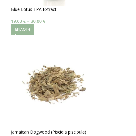
Blue Lotus TPA Extract
19,00
€
–
30,00
€
ΕΠΙΛΟΓΉ
Jamaican Dogwood (Piscidia piscipula)