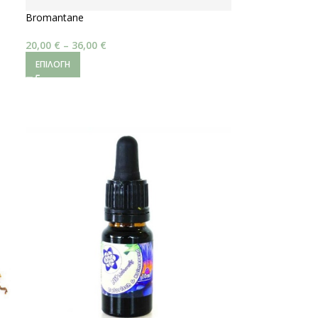
Bromantane
20,00
€
–
36,00
€
ΕΠΙΛΟΓΉ