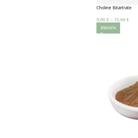
Choline Bitartrate
9,00
€
–
15,00
€
ΕΠΙΛΟΓΉ