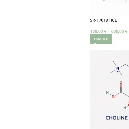
SR-17018 HCL
100,00
€
–
600,00
€
ΕΠΙΛΟΓΉ