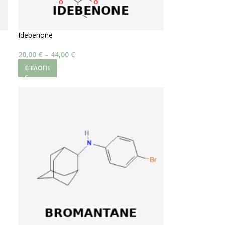
Idebenone
20,00
€
–
44,00
€
ΕΠΙΛΟΓΉ