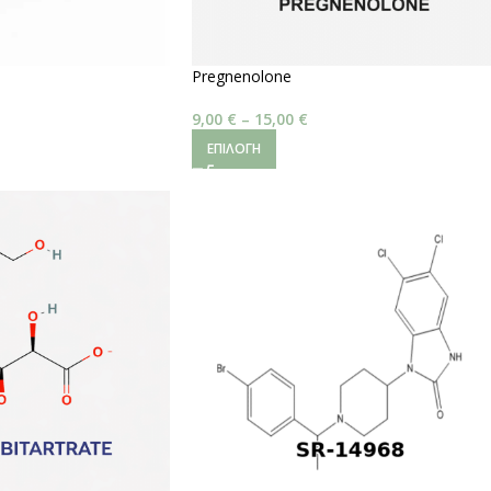
Pregnenolone
9,00
€
–
15,00
€
ΕΠΙΛΟΓΉ