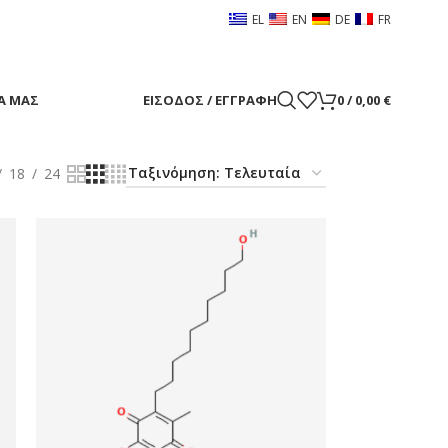
EL
EN
DE
FR
Α ΜΑΣ
ΕΊΣΟΔΟΣ / ΕΓΓΡΑΦΉ
0
/
0,00
€
18
24