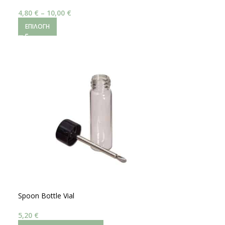
4,80
€
–
10,00
€
ΕΠΙΛΟΓΉ
Spoon Bottle Vial
5,20
€