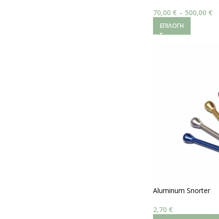
70,00
€
–
500,00
€
ΕΠΙΛΟΓΉ
Aluminum Snorter
2,70
€