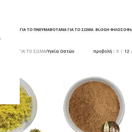
Α
ΒΟΤΑΝΑ ΓΙΑ ΤΟ ΠΝΕΥΜΑ
ΒΟΤΑΝΑ ΓΙΑ ΤΟ ΣΩΜΑ
BLOG
Η ΦΙΛΟΣΟΦΙ
?
/
ΒΟΤΑΝΑ ΓΙΑ ΤΟ ΣΩΜΑ
/
Υγεία Οστών
προβολή
9
12