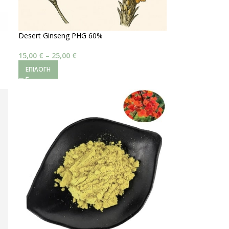
Desert Ginseng PHG 60%
15,00
€
–
25,00
€
ΕΠΙΛΟΓΉ