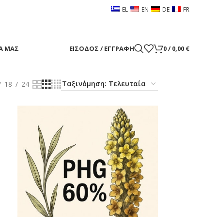
EL
EN
DE
FR
Α ΜΑΣ
ΕΊΣΟΔΟΣ / ΕΓΓΡΑΦΉ
0
/
0,00
€
18
24