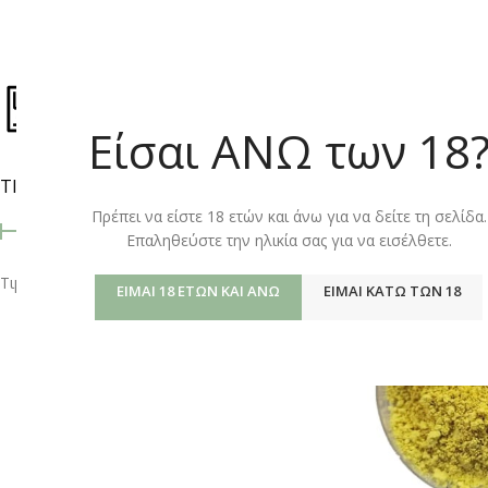
ΚΑΤΆΣΤΗΜ
Είσαι ΑΝΩ των 18
ΤΙΜΉ
Αρχική σελίδα
/
Shop
Πρέπει να είστε 18 ετών και άνω για να δείτε τη σελίδα.
Επαληθεύστε την ηλικία σας για να εισέλθετε.
Τιμή:
0 €
—
30 €
ΦΙΛΤΡΆΡΙΣΜΑ
ΕΊΜΑΙ 18 ΕΤΏΝ ΚΑΙ ΆΝΩ
ΕΊΜΑΙ ΚΆΤΩ ΤΩΝ 18