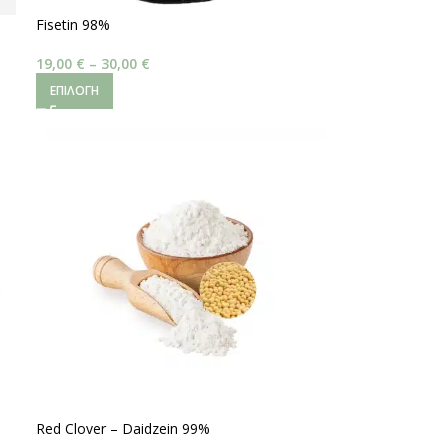
Fisetin 98%
19,00
€
–
30,00
€
ΕΠΙΛΟΓΉ
Red Clover – Daidzein 99%