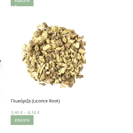
ΕΠΙΛΟΓΉ
Γλυκόριζα (Licorice Root)
3,40
€
–
6,10
€
ΕΠΙΛΟΓΉ