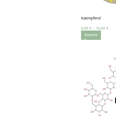
Kaempferol
9,00
€
–
16,00
€
ΕΠΙΛΟΓΉ