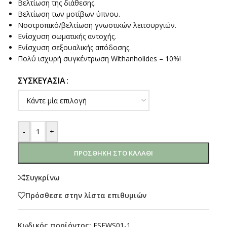
Βελτίωση της διάθεσης.
Βελτίωση των μοτίβων ύπνου.
Νοοτροπικό/βελτίωση γνωστικών λειτουργιών.
Ενίσχυση σωματικής αντοχής.
Ενίσχυση σεξουαλικής απόδοσης.
Πολύ ισχυρή συγκέντρωση Withanholides – 10%!
ΣΥΣΚΕΥΑΣΊΑ
-
+
ΠΡΟΣΘΉΚΗ ΣΤΟ ΚΑΛΆΘΙ
Συγκρίνω
Πρόσθεσε στην λίστα επιθυμιών
Κωδικός προϊόντος:
FSFWS01-1