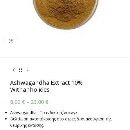
Κάντε κλικ για μεγέθυνση
Ashwagandha Extract 10%
Withanholides
8,00
€
–
23,00
€
Ashwagandha : Το ινδικό τζίνσενγκ.
Βελτίωση ανταπόκρισης στο στρες & ανακούφιση της
νευρικής έντασης.