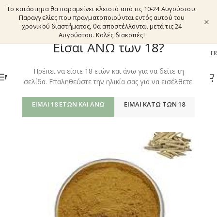
Το κατάστημα θα παραμείνει κλειστό από τις 10-24 Αυγούστου.
Παραγγελίες που πραγματοποιούνται εντός αυτού του
×
χρονικού διαστήματος, θα αποστέλλονται μετά τις 24
Αυγούστου. Καλές διακοπές!
Είσαι ΑΝΩ των 18?
EL
EN
DE
FR
Πρέπει να είστε 18 ετών και άνω για να δείτε τη
ΜΕΝΟΎ
σελίδα. Επαληθεύστε την ηλικία σας για να εισέλθετε.
ΕΊΜΑΙ 18 ΕΤΏΝ ΚΑΙ ΆΝΩ
ΕΊΜΑΙ ΚΆΤΩ ΤΩΝ 18