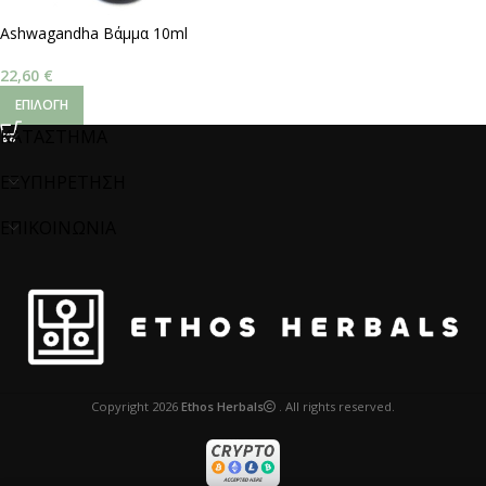
Ashwagandha Βάμμα 10ml
22,60
€
ΕΠΙΛΟΓΉ
ΚΑΤΑΣΤΗΜΑ
ΕΞΥΠΗΡΕΤΗΣΗ
ΕΠΙΚΟΙΝΩΝΙΑ
Copyright
2026
Ethos Herbals
. All rights reserved.