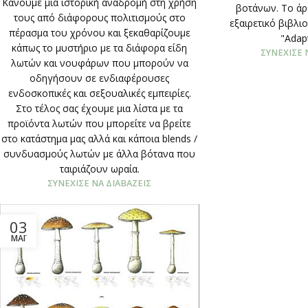
Κάνουμε μια ιστορική αναδρομή στη χρήση
βοτάνων. Το άρ
τους από διάφορους πολιτισμούς στο
εξαιρετικό βιβλι
πέρασμα του χρόνου και ξεκαθαρίζουμε
"Adap
κάπως το μυστήριο με τα διάφορα είδη
ΣΥΝΈΧΙΣΕ 
λωτών και νουφάρων που μπορούν να
οδηγήσουν σε ενδιαφέρουσες
ενδοσκοπικές και σεξουαλικές εμπειρίες.
Στο τέλος σας έχουμε μια λίστα με τα
προϊόντα λωτών που μπορείτε να βρείτε
στο κατάστημα μας αλλά και κάποια blends /
συνδυασμούς λωτών με άλλα βότανα που
ταιριάζουν ωραία.
ΣΥΝΈΧΙΣΕ ΝΑ ΔΙΑΒΆΖΕΙΣ
03
ΜΆΙ