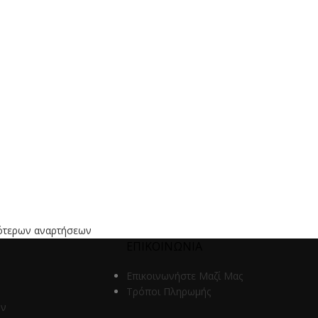
ότερων αναρτήσεων
ΕΠΙΚΟΙΝΩΝΙΑ
Επικοινωνήστε Μαζί Μας
Τρόποι Πληρωμής
ων