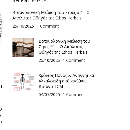
RECENT POSTS
Βοτανολογική Μείωση του Στρες #2 – Ο
Απόλυτος Οδηγός της Ethos Herbals
25/10/2025
1 Comment
Βοτανολογική Μείωση του
Στρες #1 – Ο Απόλυτος
Οδηγός της Ethos Herbals
25/10/2025
1 Comment
Χρόνιος Πονος & Αναλγητικά
Αλκαλοειδή από κινέζικα
α
Βότανα TCM
04/07/2025
1 Comment
υ
υ
το