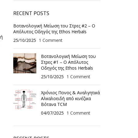
RECENT POSTS
Βοτανολογική Μείωση του Στρες #2 – Ο
Απόλυτος Οδηγός της Ethos Herbals
κή
25/10/2025
1 Comment
Βοτανολογική Μείωση του
Στρες #1 – Ο Απόλυτος
Οδηγός της Ethos Herbals
25/10/2025
1 Comment
Χρόνιος Πονος & Αναλγητικά
Αλκαλοειδή από κινέζικα
Βότανα TCM
04/07/2025
1 Comment