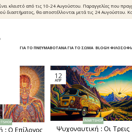
ίνει κλειστό από τις 10-24 Αυγούστου. Παραγγελίες που πρα
ού διαστήματος, θα αποστέλλονται μετά τις 24 Αυγούστου. Κα
?
Α
ΒΟΤΑΝΑ ΓΙΑ ΤΟ ΠΝΕΥΜΑ
ΒΟΤΑΝΑ ΓΙΑ ΤΟ ΣΩΜΑ
BLOG
Η ΦΙΛΟΣΟΦΙ
12
ΑΠΡ
SMARTSHOP
RTSHOP
Ψυχοναυτική : Οι Τρεις
 : Ο Επίλογος