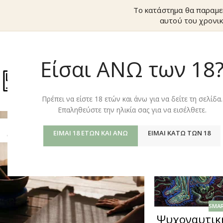
Το κατάστημα θα παραμε
αυτού του χρονικ
Είσαι ΑΝΩ των 18
ΚΑΤΆΣΤΗΜ
Πρέπει να είστε 18 ετών και άνω για να δείτε τη σελίδα.
Επαληθεύστε την ηλικία σας για να εισέλθετε.
25
19
ΕΊΜΑΙ 18 ΕΤΏΝ ΚΑΙ ΆΝΩ
ΕΊΜΑΙ ΚΆΤΩ ΤΩΝ 18
ΟΚΤ
ΑΠΡ
SMA
Ψυχοναυτική