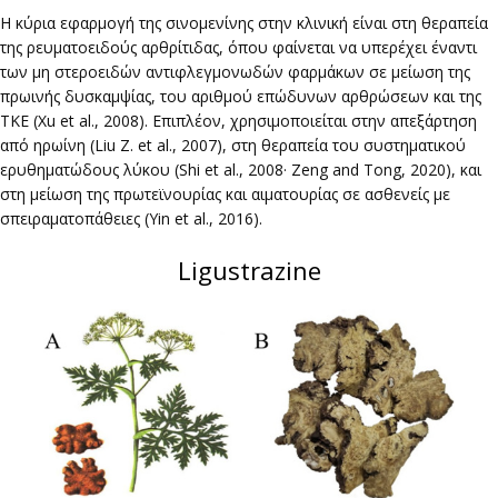
Η κύρια εφαρμογή της σινομενίνης στην κλινική είναι στη θεραπεία
της ρευματοειδούς αρθρίτιδας, όπου φαίνεται να υπερέχει έναντι
των μη στεροειδών αντιφλεγμονωδών φαρμάκων σε μείωση της
πρωινής δυσκαμψίας, του αριθμού επώδυνων αρθρώσεων και της
ΤΚΕ (Xu et al., 2008). Επιπλέον, χρησιμοποιείται στην απεξάρτηση
από ηρωίνη (Liu Z. et al., 2007), στη θεραπεία του συστηματικού
ερυθηματώδους λύκου (Shi et al., 2008· Zeng and Tong, 2020), και
στη μείωση της πρωτεϊνουρίας και αιματουρίας σε ασθενείς με
σπειραματοπάθειες (Yin et al., 2016).
Ligustrazine