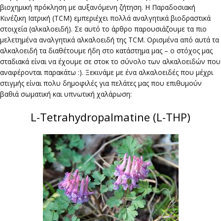
βιοχημική πρόκληση με αυξανόμενη ζήτηση. Η Παραδοσιακή
Κινέζικη Ιατρική (TCM) εμπεριέχει πολλά αναλγητικά βιοδραστικά
στοιχεία (αλκαλοειδή). Σε αυτό το άρθρο παρουσιάζουμε τα πιο
μελετημένα αναλγητικά αλκαλοειδή της TCM. Ορισμένα από αυτά τα
αλκαλοειδή τα διαθέτουμε ήδη στο κατάστημα μας – ο στόχος μας
σταδιακά είναι να έχουμε σε στοκ το σύνολο των αλκαλοειδών που
αναφέρονται παρακάτω :). Ξεκινάμε με ένα αλκαλοειδές που μέχρι
στιγμής είναι πολυ δημοφιλές για πελάτες μας που επιθυμούν
βαθιά σωματική και υπνωτική χαλάρωση:
L-Tetrahydropalmatine (L-THP)