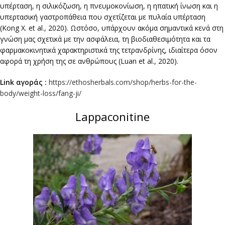
υπέρταση, η σιλικόζωση, η πνευμοκονίωση, η ηπατική ίνωση και η
υπερτασική γαστροπάθεια που σχετίζεται με πυλαία υπέρταση
(Kong X. et al., 2020). Ωστόσο, υπάρχουν ακόμα σημαντικά κενά στη
γνώση μας σχετικά με την ασφάλεια, τη βιοδιαθεσιμότητα και τα
φαρμακοκινητικά χαρακτηριστικά της τετρανδρίνης, ιδιαίτερα όσον
αφορά τη χρήση της σε ανθρώπους (Luan et al., 2020).
Link αγοράς :
https://ethosherbals.com/shop/herbs-for-the-
body/weight-loss/fang-ji/
Lappaconitine