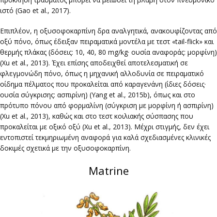
ιστό (Gao et al., 2017).
Επιπλέον, η οξυσοφοκαρπίνη δρα αναλγητικά, ανακουφίζοντας από
οξύ πόνο, όπως έδειξαν πειραματικά μοντέλα με τεστ «tail-flick» και
θερμής πλάκας (δόσεις: 10, 40, 80 mg/kg· ουσία αναφοράς: μορφίνη)
(Xu et al., 2013). Έχει επίσης αποδειχθεί αποτελεσματική σε
φλεγμονώδη πόνο, όπως η μηχανική αλλοδυνία σε πειραματικό
οίδημα πέλματος που προκαλείται από καραγενάνη (ίδιες δόσεις·
ουσία σύγκρισης: ασπιρίνη) (Yang et al., 2015b), όπως και στο
πρότυπο πόνου από φορμαλίνη (σύγκριση με μορφίνη ή ασπιρίνη)
(Xu et al., 2013), καθώς και στο τεστ κοιλιακής σύσπασης που
προκαλείται με οξικό οξύ (Xu et al., 2013). Μέχρι στιγμής, δεν έχει
εντοπιστεί τεκμηριωμένη αναφορά για καλά σχεδιασμένες κλινικές
δοκιμές σχετικά με την οξυσοφοκαρπίνη.
Matrine