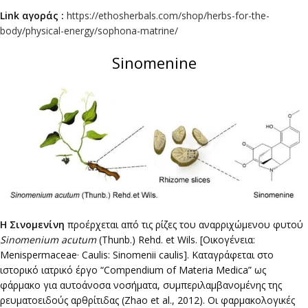
Link αγοράς :
https://ethosherbals.com/shop/herbs-for-the-
body/physical-energy/sophona-matrine/
Sinomenine
H
Σινoμενίνη
προέρχεται από τις ρίζες του αναρριχώμενου φυτού
Sinomenium acutum
(Thunb.) Rehd. et Wils. [Οικογένεια:
Menispermaceae· Caulis: Sinomenii caulis]. Καταγράφεται στο
ιστορικό ιατρικό έργο “Compendium of Materia Medica” ως
φάρμακο για αυτοάνοσα νοσήματα, συμπεριλαμβανομένης της
ρευματοειδούς αρθρίτιδας (Zhao et al., 2012). Οι φαρμακολογικές