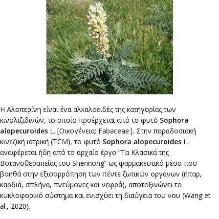
Η Αλοπερίνη είναι ένα αλκαλοειδές της κατηγορίας των
κινολιζιδινών, το οποίο προέρχεται από το φυτό
Sophora
alopecuroides
L. [Οικογένεια: Fabaceae|. Στην παραδοσιακή
κινεζική ιατρική (TCM), το φυτό
Sophora alopecuroides
L.
αναφέρεται ήδη από το αρχαίο έργο “Τα Κλασικά της
Βοτανοθεραπείας του Shennong” ως φαρμακευτικό μέσο που
βοηθά στην εξισορρόπηση των πέντε ζωτικών οργάνων (ήπαρ,
καρδιά, σπλήνα, πνεύμονες και νεφρά), αποτοξινώνει το
κυκλοφορικό σύστημα και ενισχύει τη διαύγεια του νου (Wang et
al., 2020).