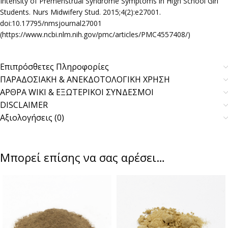
Intensity of Premenstrual Syndrome Symptoms in High School Girl
Students. Nurs Midwifery Stud. 2015;4(2):e27001.
doi:10.17795/nmsjournal27001
(https://www.ncbi.nlm.nih.gov/pmc/articles/PMC4557408/)
Επιπρόσθετες Πληροφορίες
ΠΑΡΑΔΟΣΙΑΚΗ & ΑΝΕΚΔΟΤΟΛΟΓΙΚΗ ΧΡΗΣΗ
ΑΡΘΡΑ WIKI & ΕΞΩΤΕΡΙΚΟΙ ΣΥΝΔΕΣΜΟΙ
DISCLAIMER
Αξιολογήσεις (0)
Μπορεί επίσης να σας αρέσει…