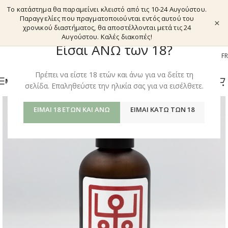
Το κατάστημα θα παραμείνει κλειστό από τις 10-24 Αυγούστου.
Παραγγελίες που πραγματοποιούνται εντός αυτού του
×
χρονικού διαστήματος, θα αποστέλλονται μετά τις 24
Αυγούστου. Καλές διακοπές!
Είσαι ΑΝΩ των 18?
EL
EN
DE
FR
Πρέπει να είστε 18 ετών και άνω για να δείτε τη
ΜΕΝΟΎ
σελίδα. Επαληθεύστε την ηλικία σας για να εισέλθετε.
ΕΊΜΑΙ 18 ΕΤΏΝ ΚΑΙ ΆΝΩ
ΕΊΜΑΙ ΚΆΤΩ ΤΩΝ 18