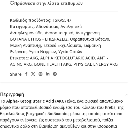
Πρόσθεσε στην λίστα επιθυμιών
Κωδικός προϊόντος:
FSKV5547
Κατηγορίες:
Αδυνάτισμα
,
Αναλγητικά -
Αντιφλεγμονώδη
,
Ανοσοποιητικό
,
Αντιγήρανση
,
ΒΟΤΑΝΑ ETHOS - ΕΠΙΔΡΑΣΕΙΣ
,
Θεραπευτικά Βότανα
,
Μυική Ανάπτυξη
,
Στερεά Εκχυλίσματα
,
Σωματική
Ενέργεια
,
Υγεία Νεφρών
,
Υγεία Οστών
Ετικέτες:
AKG
,
ALPHA KETOGLUTARIC ACID
,
ANTI-
AGING AKG
,
BONE HEALTH AKG
,
PHYSICAL ENERGY AKG
Share:
Περιγραφή
Το
Alpha-Ketoglutaric Acid (AKG)
είναι ένα φυσικά απαντώμενο
μόριο που αποτελεί βασικό ενδιάμεσο του κύκλου του Krebs, της
θεμελιώδους βιοχημικής διαδικασίας μέσω της οποίας τα κύτταρα
παράγουν ενέργεια. Ως συστατικό του μεταβολισμού, παίζει
σημαντικό ρόλο στη διαχείριση αμινοξέων και στην ισορροπία