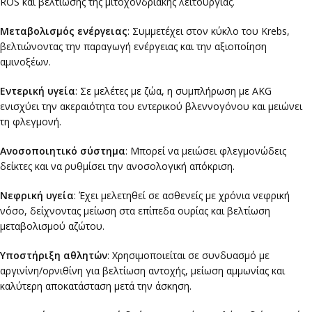
ROS και βελτίωσης της μιτοχονδριακής λειτουργίας.
Μεταβολισμός ενέργειας
: Συμμετέχει στον κύκλο του Krebs,
βελτιώνοντας την παραγωγή ενέργειας και την αξιοποίηση
αμινοξέων.
Εντερική υγεία
: Σε μελέτες με ζώα, η συμπλήρωση με AKG
ενισχύει την ακεραιότητα του εντερικού βλεννογόνου και μειώνει
τη φλεγμονή.
Ανοσοποιητικό σύστημα
: Μπορεί να μειώσει φλεγμονώδεις
δείκτες και να ρυθμίσει την ανοσολογική απόκριση.
Νεφρική υγεία
: Έχει μελετηθεί σε ασθενείς με χρόνια νεφρική
νόσο, δείχνοντας μείωση στα επίπεδα ουρίας και βελτίωση
μεταβολισμού αζώτου.
Υποστήριξη αθλητών
: Χρησιμοποιείται σε συνδυασμό με
αργινίνη/ορνιθίνη για βελτίωση αντοχής, μείωση αμμωνίας και
καλύτερη αποκατάσταση μετά την άσκηση.