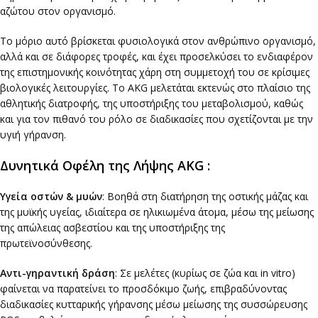
αζώτου στον οργανισμό.
Το μόριο αυτό βρίσκεται φυσιολογικά στον ανθρώπινο οργανισμό,
αλλά και σε διάφορες τροφές, και έχει προσελκύσει το ενδιαφέρον
της επιστημονικής κοινότητας χάρη στη συμμετοχή του σε κρίσιμες
βιολογικές λειτουργίες. Το AKG μελετάται εκτενώς στο πλαίσιο της
αθλητικής διατροφής, της υποστήριξης του μεταβολισμού, καθώς
και για τον πιθανό του ρόλο σε διαδικασίες που σχετίζονται με την
υγιή γήρανση.
Δυνητικά Οφέλη της Λήψης AKG :
Υγεία οστών & μυών
: Βοηθά στη διατήρηση της οστικής μάζας και
της μυϊκής υγείας, ιδιαίτερα σε ηλικιωμένα άτομα, μέσω της μείωσης
της απώλειας ασβεστίου και της υποστήριξης της
πρωτεϊνοσύνθεσης.
Αντι-γηραντική δράση
: Σε μελέτες (κυρίως σε ζώα και in vitro)
φαίνεται να παρατείνει το προσδόκιμο ζωής, επιβραδύνοντας
διαδικασίες κυτταρικής γήρανσης μέσω μείωσης της συσσώρευσης