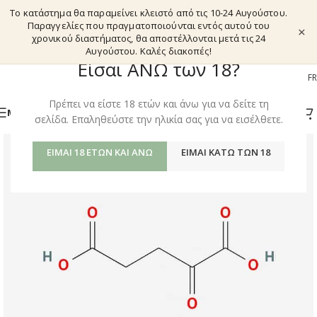
Το κατάστημα θα παραμείνει κλειστό από τις 10-24 Αυγούστου.
Παραγγελίες που πραγματοποιούνται εντός αυτού του
×
χρονικού διαστήματος, θα αποστέλλονται μετά τις 24
Αυγούστου. Καλές διακοπές!
Είσαι ΑΝΩ των 18?
EL
EN
DE
FR
Πρέπει να είστε 18 ετών και άνω για να δείτε τη
ΜΕΝΟΎ
σελίδα. Επαληθεύστε την ηλικία σας για να εισέλθετε.
ΕΊΜΑΙ 18 ΕΤΏΝ ΚΑΙ ΆΝΩ
ΕΊΜΑΙ ΚΆΤΩ ΤΩΝ 18