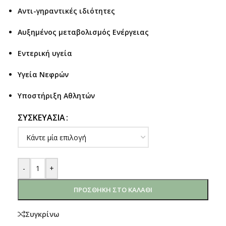
Αντι-γηραντικές ιδιότητες
Αυξημένος μεταβολισμός Ενέργειας
Εντερική υγεία
Υγεία Νεφρών
Υποστήριξη Αθλητών
ΣΥΣΚΕΥΑΣΊΑ
-
+
ΠΡΟΣΘΉΚΗ ΣΤΟ ΚΑΛΆΘΙ
Συγκρίνω