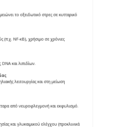
μειώνει το οξειδωτικό στρες σε κυτταρικό
 (π.χ. NF-κB), χρήσιμο σε χρόνιες
 DNA και λιπιδίων.
ίας
λιακής λειτουργίας και στη μείωση
τταρα από νευροφλεγμονή και εκφυλισμό.
ησίας και γλυκαιμικού ελέγχου (προκλινικά