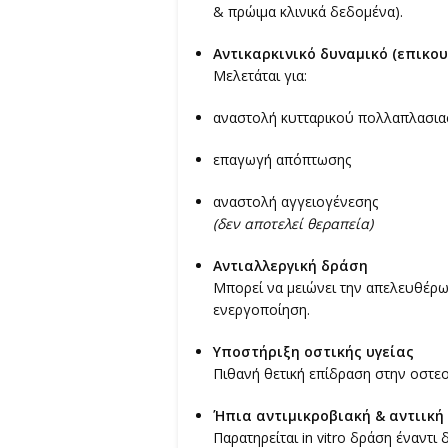
& πρώιμα κλινικά δεδομένα).
Αντικαρκινικό δυναμικό (επικου
Μελετάται για:
αναστολή κυτταρικού πολλαπλασι
επαγωγή απόπτωσης
αναστολή αγγειογένεσης
(δεν αποτελεί θεραπεία)
Αντιαλλεργική δράση
Μπορεί να μειώνει την απελευθέρωσ
ενεργοποίηση.
Υποστήριξη οστικής υγείας
Πιθανή θετική επίδραση στην οστε
Ήπια αντιμικροβιακή & αντιική
Παρατηρείται in vitro δράση έναντ