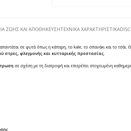
ΕΙΑ ΖΩΗΣ ΚΑΙ ΑΠΟΘΗΚΕΥΣΗ
ΤΕΧΝΙΚΑ ΧΑΡΑΚΤΗΡΙΣΤΙΚΑ
DISC
παντάται σε φυτά όπως η κάπαρη, το kale, το σπανάκι και το τσάι. 
ού στρες, φλεγμονής και κυτταρικής προστασίας
.
ντρωση
σε σχέση με τη διατροφή και επιτρέπει στοχευμένη καθημερ
ωσης