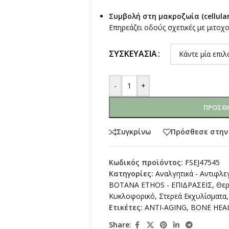
Συμβολή στη μακροζωία (cellula
Επηρεάζει οδούς σχετικές με μιτοχο
ΣΥΣΚΕΥΑΣΊΑ
-
+
ΠΡΟΣΘΉ
Συγκρίνω
Πρόσθεσε στην
Κωδικός προϊόντος:
FSEJ47545
Κατηγορίες:
Αναλγητικά - Αντιφλ
ΒΟΤΑΝΑ ETHOS - ΕΠΙΔΡΑΣΕΙΣ
,
Θερ
Κυκλοφορικό
,
Στερεά Εκχυλίσματα
,
Ετικέτες:
ANTI-AGING
,
BONE HEA
Share: