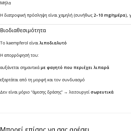
Μήλα
Η διατροφική πρόσληψη είναι χαμηλή (συνήθως
2–10 mg/ημέρα
),
Βιοδιαθεσιμότητα
Το kaempferol είναι
λιποδιαλυτό
Η απορρόφησή του:
αυξάνεται σημαντικά
με φαγητό που περιέχει λιπαρά
εξαρτάται από τη μορφή και τον συνδυασμό
Δεν είναι μόριο “άμεσης δράσης” → λειτουργεί
σωρευτικά
Μπορεί επίσης να σας αρέσει…