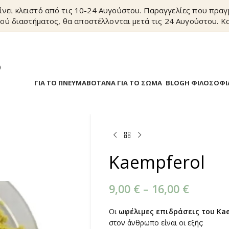
ίνει κλειστό από τις 10-24 Αυγούστου. Παραγγελίες που πρα
ού διαστήματος, θα αποστέλλονται μετά τις 24 Αυγούστου. Κα
?
Α
ΒΟΤΑΝΑ ΓΙΑ ΤΟ ΠΝΕΥΜΑ
ΒΟΤΑΝΑ ΓΙΑ ΤΟ ΣΩΜΑ
BLOG
Η ΦΙΛΟΣΟΦΙ
Kaempferol
9,00
€
–
16,00
€
Οι
ωφέλιμες επιδράσεις του Ka
στον άνθρωπο είναι οι εξής: