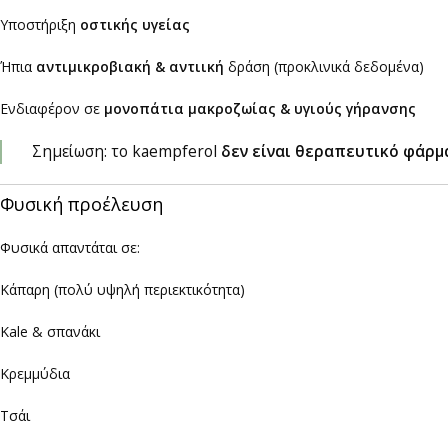
Υποστήριξη
οστικής υγείας
Ήπια
αντιμικροβιακή & αντιική
δράση (προκλινικά δεδομένα)
Ενδιαφέρον σε
μονοπάτια μακροζωίας & υγιούς γήρανσης
Σημείωση: το kaempferol
δεν είναι θεραπευτικό φάρμ
Φυσική προέλευση
Φυσικά απαντάται σε:
Κάπαρη (πολύ υψηλή περιεκτικότητα)
Kale & σπανάκι
Κρεμμύδια
Τσάι