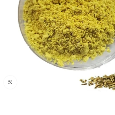
Κάντε κλικ για μεγέθυνση