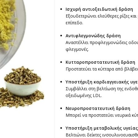
Ισχυρή αντιοξειδωτική δράση
Εξουδετερώνει ελεύθερες ρίζες και 
επίπεδο.
Αντιφλεγμονώδης δράση
Αναστέλλει προφλεγμονώδεις οδούς
φλεγμονές.
Κυτταροπροστατευτική δράση
Προστατεύει τα κύτταρα από βλάβες
Υποστήριξη καρδιαγγειακής υγε
Συμβάλλει στη βελτίωση της ενδοθη
οξειδωμένης LDL.
Νευροπροστατευτική δράση
Μπορεί να προστατεύει νευρικά κύ
Υποστήριξη μεταβολικής υγείας
Βελτιώνει δείκτες ινσουλινοευαισθ