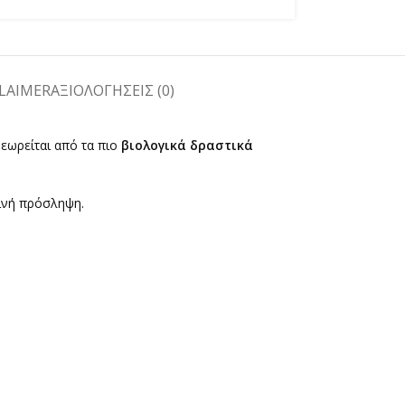
LAIMER
ΑΞΙΟΛΟΓΉΣΕΙΣ (0)
Θεωρείται από τα πιο
βιολογικά δραστικά
ινή πρόσληψη.