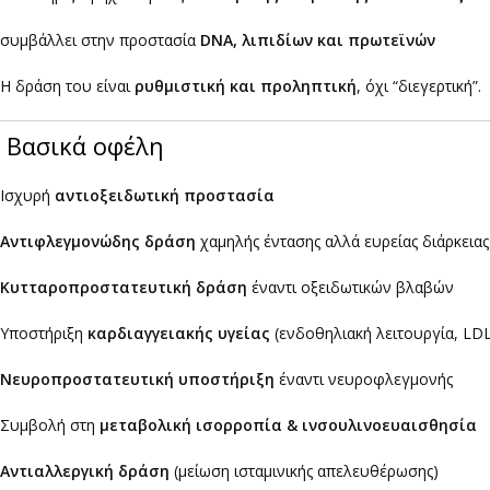
συμβάλλει στην προστασία
DNA, λιπιδίων και πρωτεϊνών
Η δράση του είναι
ρυθμιστική και προληπτική
, όχι “διεγερτική”.
Βασικά οφέλη
Ισχυρή
αντιοξειδωτική προστασία
Αντιφλεγμονώδης δράση
χαμηλής έντασης αλλά ευρείας διάρκειας
Κυτταροπροστατευτική δράση
έναντι οξειδωτικών βλαβών
Υποστήριξη
καρδιαγγειακής υγείας
(ενδοθηλιακή λειτουργία, LD
Νευροπροστατευτική υποστήριξη
έναντι νευροφλεγμονής
Συμβολή στη
μεταβολική ισορροπία & ινσουλινοευαισθησία
Αντιαλλεργική δράση
(μείωση ισταμινικής απελευθέρωσης)