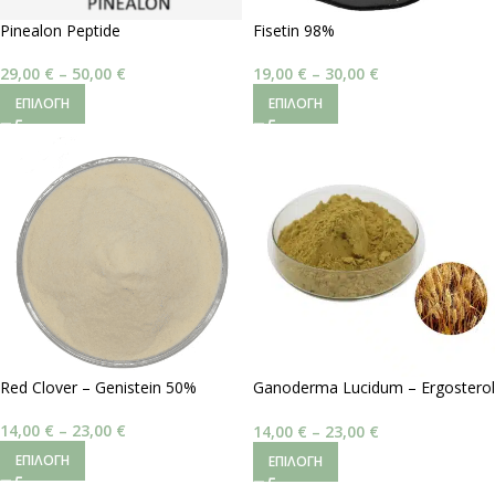
Pinealon Peptide
Fisetin 98%
29,00
€
–
50,00
€
19,00
€
–
30,00
€
ΕΠΙΛΟΓΉ
ΕΠΙΛΟΓΉ
Red Clover – Genistein 50%
Ganoderma Lucidum – Ergosterol
20%
14,00
€
–
23,00
€
14,00
€
–
23,00
€
ΕΠΙΛΟΓΉ
ΕΠΙΛΟΓΉ