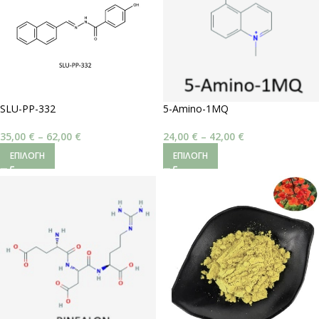
SLU-PP-332
5-Amino-1MQ
35,00
€
–
62,00
€
24,00
€
–
42,00
€
ΕΠΙΛΟΓΉ
ΕΠΙΛΟΓΉ