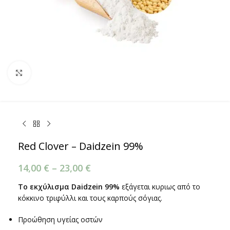
Κάντε κλικ για μεγέθυνση
Red Clover – Daidzein 99%
14,00
€
–
23,00
€
Το εκχύλισμα Daidzein 99%
εξάγεται κυριως από το
κόκκινο τριφύλλι και τους καρπούς σόγιας.
Προώθηση υγείας οστών