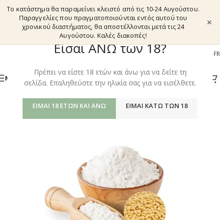
Το κατάστημα θα παραμείνει κλειστό από τις 10-24 Αυγούστου.
Παραγγελίες που πραγματοποιούνται εντός αυτού του
×
χρονικού διαστήματος, θα αποστέλλονται μετά τις 24
Αυγούστου. Καλές διακοπές!
Είσαι ΑΝΩ των 18?
EL
EN
DE
FR
Πρέπει να είστε 18 ετών και άνω για να δείτε τη
ΜΕΝΟΎ
σελίδα. Επαληθεύστε την ηλικία σας για να εισέλθετε.
ΕΊΜΑΙ 18 ΕΤΏΝ ΚΑΙ ΆΝΩ
ΕΊΜΑΙ ΚΆΤΩ ΤΩΝ 18