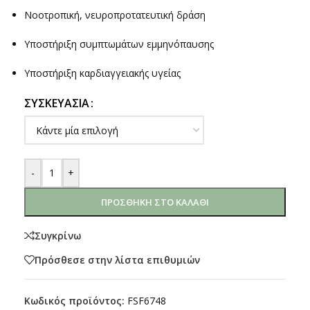
Νοοτροπική, νευροπροτατευτική δράση
Υποστήριξη συμπτωμάτων εμμηνόπαυσης
Υποστήριξη καρδιαγγειακής υγείας
ΣΥΣΚΕΥΑΣΊΑ
-
+
ΠΡΟΣΘΉΚΗ ΣΤΟ ΚΑΛΆΘΙ
Συγκρίνω
Πρόσθεσε στην λίστα επιθυμιών
Κωδικός προϊόντος:
FSF6748