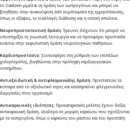
το Daidzein μιμείται τη δράση των οιστρογόνων και μπορεί να
βοηθήσει στην ανακούφιση από συμπτώματα της εμμηνόπαυσης,
όπως οι εξάψεις, οι εναλλαγές διάθεσης και η οστική απώλεια.
Νευροπροστατευτική δράση
: Έρευνες δείχνουν ότι μπορεί να
υποστηρίξει τη γνωστική λειτουργία και να προσφέρει προστασία
ενάντια στην εκφυλιστική δράση νευρολογικών παθήσεων.
Καρδιοπροστασία
: Συνεισφέρει στη ρύθμιση των επιπέδων
χοληστερόλης, βοηθώντας στην πρόληψη καρδιαγγειακών
νοσημάτων.
Αντιοξειδωτική & αντιφλεγμονώδης δράση
: Προστατεύει τα
κύτταρα από το οξειδωτικό στρες και καταπραΰνει φλεγμονώδεις
διεργασίες στον οργανισμό.
Αντικαρκινικές ιδιότητες
: Προκαταρκτικές μελέτες έχουν δείξει
αντικαρκινική δράση, ιδιαίτερα σε μορφές καρκίνου που σχετίζονται
με τα οιστρογόνα, όπως ο καρκίνος του μαστού και του προστάτη.