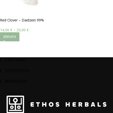
Red Clover – Daidzein 99%
14,00
€
–
23,00
€
ΕΠΙΛΟΓΉ
ΚΑΤΑΣΤΗΜΑ
ΕΞΥΠΗΡΕΤΗΣΗ
ΕΠΙΚΟΙΝΩΝΙΑ