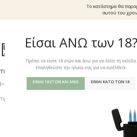
Το κατάστημα θα παραμ
αυτού του χρον
Είσαι ΑΝΩ των 18
ΚΑΤΆΣΤΗΜ
Πρέπει να είστε 18 ετών και άνω για να δείτε τη σελίδα.
Επαληθεύστε την ηλικία σας για να εισέλθετε.
ΤΙΜΉ
Αρχική σελίδα
/
Shop
προβολή
9
12
ΕΊΜΑΙ 18 ΕΤΏΝ ΚΑΙ ΆΝΩ
ΕΊΜΑΙ ΚΆΤΩ ΤΩΝ 18
Τιμή:
0 €
—
10 €
ΦΙΛΤΡΆΡΙΣΜΑ