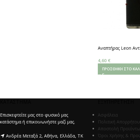
Αναπτήρας Leon Αντ
Jetflame
4,60
€
ΠΡΟΣΘΉΚΗ ΣΤΟ ΚΑΛ
ΚΑΤΑΣΤΗΜΑ
ΕΞΥΠΗΡΕΤΗΣΗ
Επισκεφτείτε μας στο φυσικό μας
Ασφάλεια
κατάστημα ή επικοινωνήστε μαζί μας.
Πολιτική Απορρήτου
Αποστολή Προϊόντ
Όροι Χρήσης & Προ
Ανδρέα Μεταξά 2, Αθήνα, Ελλάδα, ΤΚ