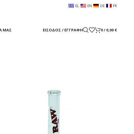
EL
EN
DE
FR
Α ΜΑΣ
ΕΊΣΟΔΟΣ / ΕΓΓΡΑΦΉ
0
/
0,00
€