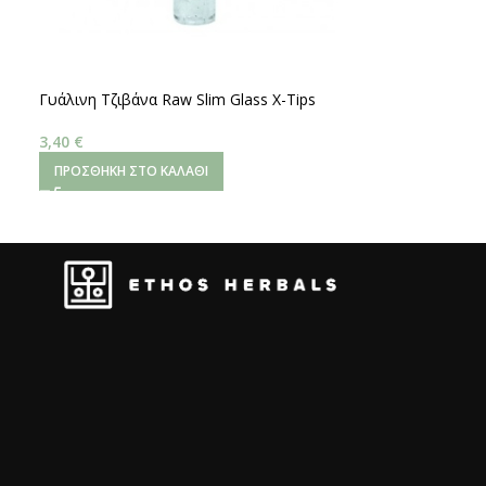
Γυάλινη Τζιβάνα Raw Slim Glass X-Tips
Στρογγυλή 6mm
3,40
€
ΠΡΟΣΘΉΚΗ ΣΤΟ ΚΑΛΆΘΙ