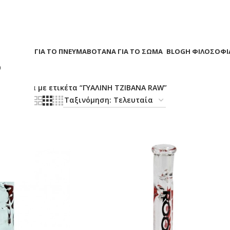
Α
ΒΟΤΑΝΑ ΓΙΑ ΤΟ ΠΝΕΥΜΑ
ΒΟΤΑΝΑ ΓΙΑ ΤΟ ΣΩΜΑ
BLOG
Η ΦΙΛΟΣΟΦΙ
?
/
Προϊόντα με ετικέτα “ΓΥΑΛΙΝΗ ΤΖΙΒΑΝΑ RAW”
18
24