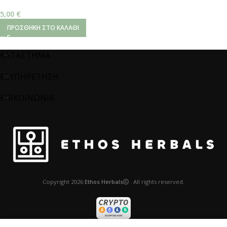
5,00
€
ΠΡΟΣΘΉΚΗ ΣΤΟ ΚΑΛΆΘΙ
ΚΑΤΑΣΤΗΜΑ
ΕΞΥΠΗΡΕΤΗΣΗ
ΕΠΙΚΟΙΝΩΝΙΑ
Copyright
2026
Ethos Herbals
. All rights reserved.