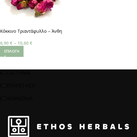
Κόκκινο Τριαντάφυλλο – Άνθη
6,90
€
–
10,60
€
ΕΠΙΛΟΓΉ
ΚΑΤΑΣΤΗΜΑ
ΕΞΥΠΗΡΕΤΗΣΗ
ΕΠΙΚΟΙΝΩΝΙΑ