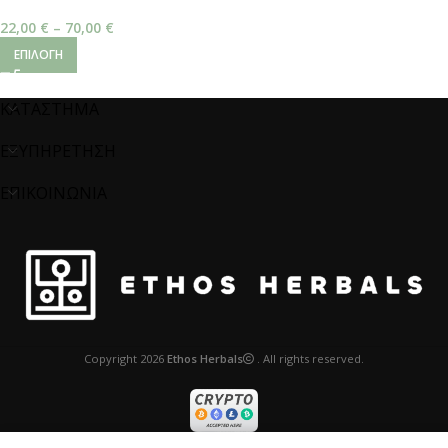
22,00
€
–
70,00
€
ΕΠΙΛΟΓΉ
ΚΑΤΑΣΤΗΜΑ
ΕΞΥΠΗΡΕΤΗΣΗ
ΕΠΙΚΟΙΝΩΝΙΑ
Copyright
2026
Ethos Herbals
. All rights reserved.