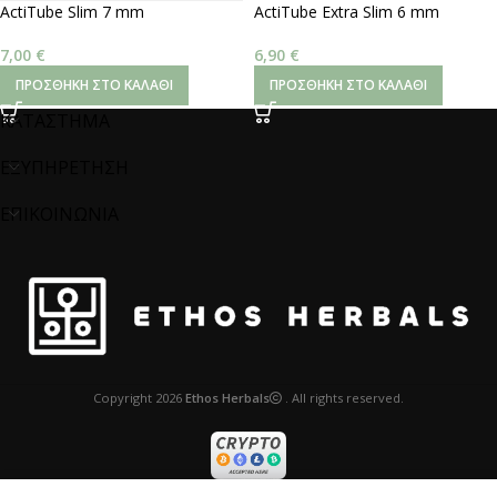
ActiTube Slim 7 mm
ActiTube Extra Slim 6 mm
7,00
€
6,90
€
ΠΡΟΣΘΉΚΗ ΣΤΟ ΚΑΛΆΘΙ
ΠΡΟΣΘΉΚΗ ΣΤΟ ΚΑΛΆΘΙ
ΚΑΤΑΣΤΗΜΑ
ΕΞΥΠΗΡΕΤΗΣΗ
ΕΠΙΚΟΙΝΩΝΙΑ
Copyright
2026
Ethos Herbals
. All rights reserved.