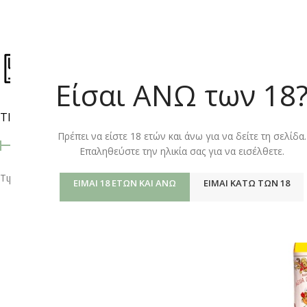
ΚΑΤΆΣΤΗΜ
Είσαι ΑΝΩ των 18
ΤΙΜΉ
Αρχική σελίδα
/
Shop
Πρέπει να είστε 18 ετών και άνω για να δείτε τη σελίδα.
Επαληθεύστε την ηλικία σας για να εισέλθετε.
Τιμή:
10 €
—
20 €
ΦΙΛΤΡΆΡΙΣΜΑ
ΕΊΜΑΙ 18 ΕΤΏΝ ΚΑΙ ΆΝΩ
ΕΊΜΑΙ ΚΆΤΩ ΤΩΝ 18