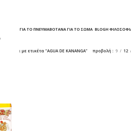
Α
ΒΟΤΑΝΑ ΓΙΑ ΤΟ ΠΝΕΥΜΑ
ΒΟΤΑΝΑ ΓΙΑ ΤΟ ΣΩΜΑ
BLOG
Η ΦΙΛΟΣΟΦΙ
?
/
Προϊόντα με ετικέτα “AGUA DE KANANGA”
προβολή
9
12