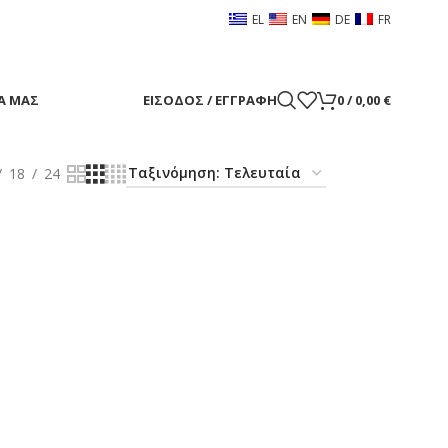
EL
EN
DE
FR
Α ΜΑΣ
ΕΊΣΟΔΟΣ / ΕΓΓΡΑΦΉ
0
/
0,00
€
18
24