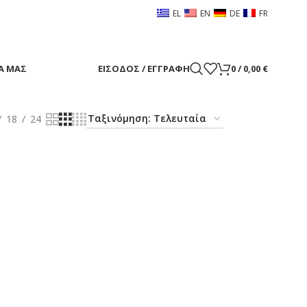
EL
EN
DE
FR
Α ΜΑΣ
ΕΊΣΟΔΟΣ / ΕΓΓΡΑΦΉ
0
/
0,00
€
18
24