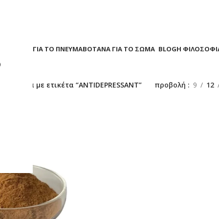
Α
ΒΟΤΑΝΑ ΓΙΑ ΤΟ ΠΝΕΥΜΑ
ΒΟΤΑΝΑ ΓΙΑ ΤΟ ΣΩΜΑ
BLOG
Η ΦΙΛΟΣΟΦΙ
?
/
Προϊόντα με ετικέτα “ANTIDEPRESSANT”
προβολή
9
12