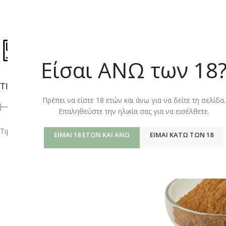
ΚΑΤΆΣΤΗΜ
Είσαι ΑΝΩ των 18
ΤΙΜΉ
Αρχική σελίδα
/
Shop
Πρέπει να είστε 18 ετών και άνω για να δείτε τη σελίδα.
Επαληθεύστε την ηλικία σας για να εισέλθετε.
Τιμή:
10 €
—
50 €
ΦΙΛΤΡΆΡΙΣΜΑ
ΕΊΜΑΙ 18 ΕΤΏΝ ΚΑΙ ΆΝΩ
ΕΊΜΑΙ ΚΆΤΩ ΤΩΝ 18