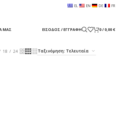
EL
EN
DE
FR
Α ΜΑΣ
ΕΊΣΟΔΟΣ / ΕΓΓΡΑΦΉ
0
/
0,00
€
18
24