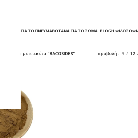
Α
ΒΟΤΑΝΑ ΓΙΑ ΤΟ ΠΝΕΥΜΑ
ΒΟΤΑΝΑ ΓΙΑ ΤΟ ΣΩΜΑ
BLOG
Η ΦΙΛΟΣΟΦΙ
?
/
Προϊόντα με ετικέτα “BACOSIDES”
προβολή
9
12