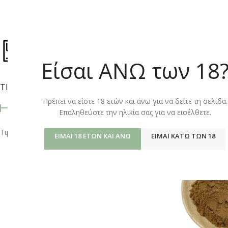
ΚΑΤΆΣΤΗΜ
Είσαι ΑΝΩ των 18
ΤΙΜΉ
Αρχική σελίδα
/
Shop
Πρέπει να είστε 18 ετών και άνω για να δείτε τη σελίδα.
Επαληθεύστε την ηλικία σας για να εισέλθετε.
Τιμή:
10 €
—
20 €
ΦΙΛΤΡΆΡΙΣΜΑ
ΕΊΜΑΙ 18 ΕΤΏΝ ΚΑΙ ΆΝΩ
ΕΊΜΑΙ ΚΆΤΩ ΤΩΝ 18