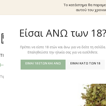
Το κατάστημα θα παραμε
αυτού του χρονικ
Είσαι ΑΝΩ των 18
ΚΑΤΆΣΤΗΜ
Πρέπει να είστε 18 ετών και άνω για να δείτε τη σελίδα.
Επαληθεύστε την ηλικία σας για να εισέλθετε.
ΤΙΜΉ
Αρχική σελίδα
/
Shop
ΕΊΜΑΙ 18 ΕΤΏΝ ΚΑΙ ΆΝΩ
ΕΊΜΑΙ ΚΆΤΩ ΤΩΝ 18
Τιμή:
0 €
—
10 €
ΦΙΛΤΡΆΡΙΣΜΑ