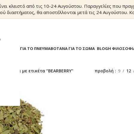
ίνει κλειστό από τις 10-24 Αυγούστου. Παραγγελίες που πρα
ού διαστήματος, θα αποστέλλονται μετά τις 24 Αυγούστου. Κα
?
Α
ΒΟΤΑΝΑ ΓΙΑ ΤΟ ΠΝΕΥΜΑ
ΒΟΤΑΝΑ ΓΙΑ ΤΟ ΣΩΜΑ
BLOG
Η ΦΙΛΟΣΟΦΙ
/
Προϊόντα με ετικέτα “BEARBERRY”
προβολή
9
12