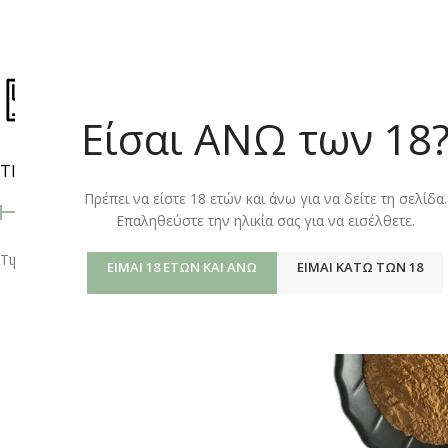
ΚΑΤΆΣΤΗΜ
Είσαι ΑΝΩ των 18
ΤΙΜΉ
Αρχική σελίδα
/
Shop
Πρέπει να είστε 18 ετών και άνω για να δείτε τη σελίδα.
Επαληθεύστε την ηλικία σας για να εισέλθετε.
Τιμή:
0 €
—
20 €
ΦΙΛΤΡΆΡΙΣΜΑ
ΕΊΜΑΙ 18 ΕΤΏΝ ΚΑΙ ΆΝΩ
ΕΊΜΑΙ ΚΆΤΩ ΤΩΝ 18