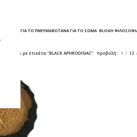
Α
ΒΟΤΑΝΑ ΓΙΑ ΤΟ ΠΝΕΥΜΑ
ΒΟΤΑΝΑ ΓΙΑ ΤΟ ΣΩΜΑ
BLOG
Η ΦΙΛΟΣΟΦΙ
?
/
Προϊόντα με ετικέτα “BLACK APHRODISIAC”
προβολή
9
12