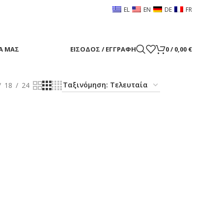
EL
EN
DE
FR
Α ΜΑΣ
ΕΊΣΟΔΟΣ / ΕΓΓΡΑΦΉ
0
/
0,00
€
18
24