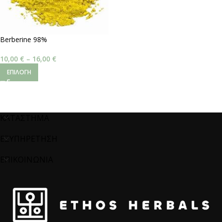
Berberine 98%
10,00
€
–
16,00
€
ΕΠΙΛΟΓΉ
ΚΑΤΑΣΤΗΜΑ
ΕΞΥΠΗΡΕΤΗΣΗ
ΕΠΙΚΟΙΝΩΝΙΑ