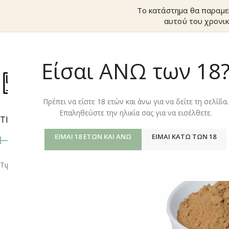
Το κατάστημα θα παραμε
αυτού του χρονικ
Είσαι ΑΝΩ των 18
ΚΑΤΆΣΤΗΜ
Πρέπει να είστε 18 ετών και άνω για να δείτε τη σελίδα.
Επαληθεύστε την ηλικία σας για να εισέλθετε.
ΤΙΜΉ
Αρχική σελίδα
/
Shop
ΕΊΜΑΙ 18 ΕΤΏΝ ΚΑΙ ΆΝΩ
ΕΊΜΑΙ ΚΆΤΩ ΤΩΝ 18
Τιμή:
10 €
—
20 €
ΦΙΛΤΡΆΡΙΣΜΑ