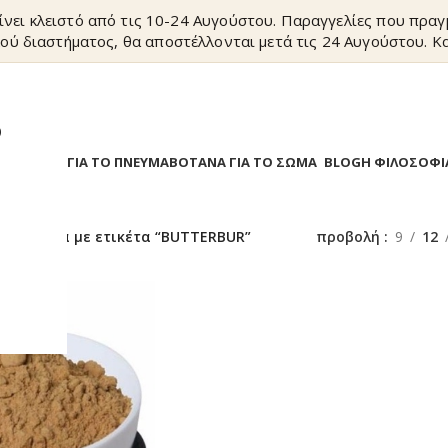
ίνει κλειστό από τις 10-24 Αυγούστου. Παραγγελίες που πρα
ού διαστήματος, θα αποστέλλονται μετά τις 24 Αυγούστου. Κα
?
Α
ΒΟΤΑΝΑ ΓΙΑ ΤΟ ΠΝΕΥΜΑ
ΒΟΤΑΝΑ ΓΙΑ ΤΟ ΣΩΜΑ
BLOG
Η ΦΙΛΟΣΟΦΙ
/
Προϊόντα με ετικέτα “BUTTERBUR”
προβολή
9
12