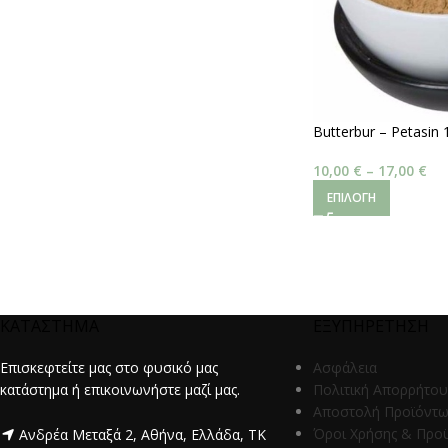
Butterbur – Petasin
10,00
€
–
17,00
€
ΕΠΙΛΟΓΉ
ΚΑΤΑΣΤΗΜΑ
ΕΞΥΠΗΡΕΤΗΣΗ
Επισκεφτείτε μας στο φυσικό μας
Ασφάλεια
κατάστημα ή επικοινωνήστε μαζί μας.
Πολιτική Απορρήτου
Αποστολή Προϊόντ
Όροι Χρήσης & Προ
Ανδρέα Μεταξά 2, Αθήνα, Ελλάδα, ΤΚ