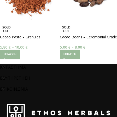
SOLD
SOLD
OUT
OUT
Cacao Paste – Granules
Cacao Beans – Ceremonial Grade
5,80
€
–
10,00
€
5,00
€
–
8,00
€
ΕΠΙΛΟΓΉ
ΕΠΙΛΟΓΉ
ΚΑΤΑΣΤΗΜΑ
ΕΞΥΠΗΡΕΤΗΣΗ
ΕΠΙΚΟΙΝΩΝΙΑ