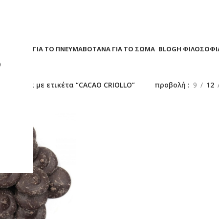
Α
ΒΟΤΑΝΑ ΓΙΑ ΤΟ ΠΝΕΥΜΑ
ΒΟΤΑΝΑ ΓΙΑ ΤΟ ΣΩΜΑ
BLOG
Η ΦΙΛΟΣΟΦΙ
?
/
Προϊόντα με ετικέτα “CACAO CRIOLLO”
προβολή
9
12