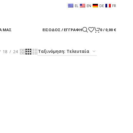
EL
EN
DE
FR
Α ΜΑΣ
ΕΊΣΟΔΟΣ / ΕΓΓΡΑΦΉ
0
/
0,00
€
18
24