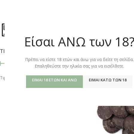
ΚΑΤΆΣΤΗΜ
Είσαι ΑΝΩ των 18
ΤΙΜΉ
Αρχική σελίδα
/
Shop
Πρέπει να είστε 18 ετών και άνω για να δείτε τη σελίδα.
Επαληθεύστε την ηλικία σας για να εισέλθετε.
Τιμή:
0 €
—
20 €
ΦΙΛΤΡΆΡΙΣΜΑ
ΕΊΜΑΙ 18 ΕΤΏΝ ΚΑΙ ΆΝΩ
ΕΊΜΑΙ ΚΆΤΩ ΤΩΝ 18