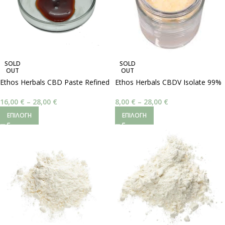
SOLD
SOLD
OUT
OUT
Ethos Herbals CBD Paste Refined
Ethos Herbals CBDV Isolate 99%
16,00
€
–
28,00
€
8,00
€
–
28,00
€
ΕΠΙΛΟΓΉ
ΕΠΙΛΟΓΉ