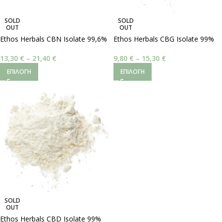
SOLD
SOLD
OUT
OUT
Ethos Herbals CBN Isolate 99,6%
Ethos Herbals CBG Isolate 99%
13,30
€
–
21,40
€
9,80
€
–
15,30
€
ΕΠΙΛΟΓΉ
ΕΠΙΛΟΓΉ
SOLD
OUT
Ethos Herbals CBD Isolate 99%