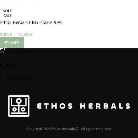
SOLD
OUT
Ethos Herbals CBG Isolate 99%
9,80
€
–
15,30
€
ΕΠΙΛΟΓΉ
ΚΑΤΑΣΤΗΜΑ
ΕΞΥΠΗΡΕΤΗΣΗ
ΕΠΙΚΟΙΝΩΝΙΑ
Copyright
2026
Ethos Herbals
. All rights reserved.