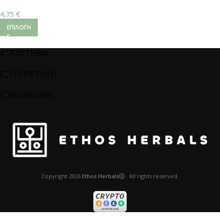
“0” & “00”
4,75
€
ΕΠΙΛΟΓΉ
ΚΑΤΑΣΤΗΜΑ
ΕΞΥΠΗΡΕΤΗΣΗ
ΕΠΙΚΟΙΝΩΝΙΑ
Copyright
2026
Ethos Herbals
. All rights reserved.