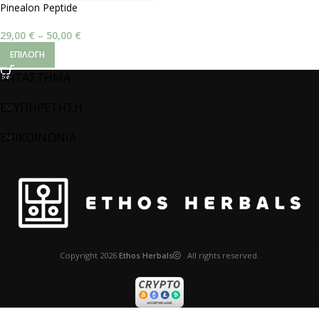
Pinealon Peptide
29,00
€
–
50,00
€
ΕΠΙΛΟΓΉ
ΚΑΤΑΣΤΗΜΑ
ΕΞΥΠΗΡΕΤΗΣΗ
ΕΠΙΚΟΙΝΩΝΙΑ
Copyright
2026
Ethos Herbals
. All rights reserved.