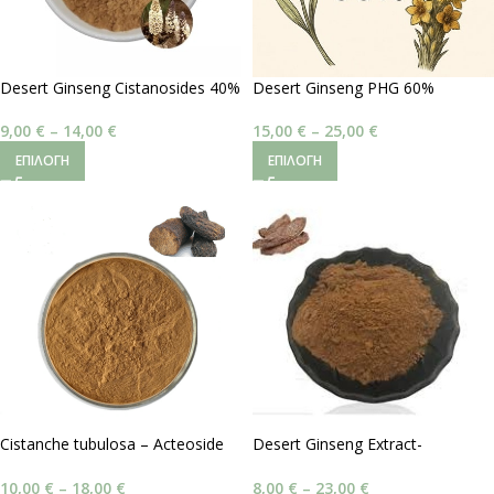
Desert Ginseng Cistanosides 40%
Desert Ginseng PHG 60%
9,00
€
–
14,00
€
15,00
€
–
25,00
€
ΕΠΙΛΟΓΉ
ΕΠΙΛΟΓΉ
Cistanche tubulosa – Acteoside
Desert Ginseng Extract-
40%
Cistanche Tubulosa
10,00
€
–
18,00
€
8,00
€
–
23,00
€