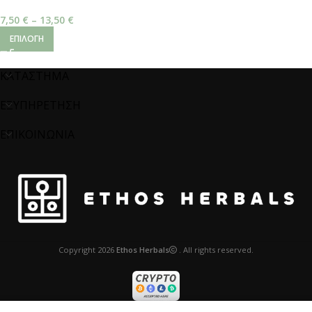
Glycyrrhizic
7,50
€
–
13,50
€
ΕΠΙΛΟΓΉ
ΚΑΤΑΣΤΗΜΑ
ΕΞΥΠΗΡΕΤΗΣΗ
ΕΠΙΚΟΙΝΩΝΙΑ
Copyright
2026
Ethos Herbals
. All rights reserved.