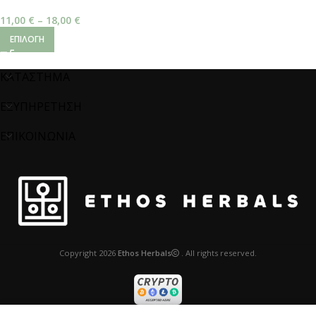
90%
11,00
€
–
18,00
€
ΕΠΙΛΟΓΉ
ΚΑΤΑΣΤΗΜΑ
ΕΞΥΠΗΡΕΤΗΣΗ
ΕΠΙΚΟΙΝΩΝΙΑ
Copyright
2026
Ethos Herbals
. All rights reserved.