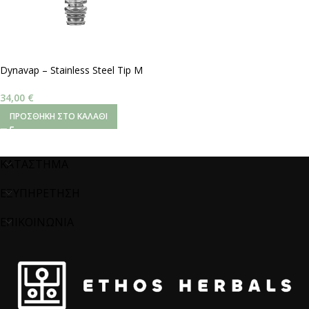
Dynavap – Stainless Steel Tip M
2021
34,00
€
ΠΡΟΣΘΉΚΗ ΣΤΟ ΚΑΛΆΘΙ
ΚΑΤΑΣΤΗΜΑ
ΕΞΥΠΗΡΕΤΗΣΗ
ΕΠΙΚΟΙΝΩΝΙΑ