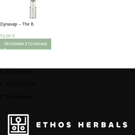
Dynavap – The B
53,00
€
ΠΡΟΣΘΉΚΗ ΣΤΟ ΚΑΛΆΘΙ
ΚΑΤΑΣΤΗΜΑ
ΕΞΥΠΗΡΕΤΗΣΗ
ΕΠΙΚΟΙΝΩΝΙΑ