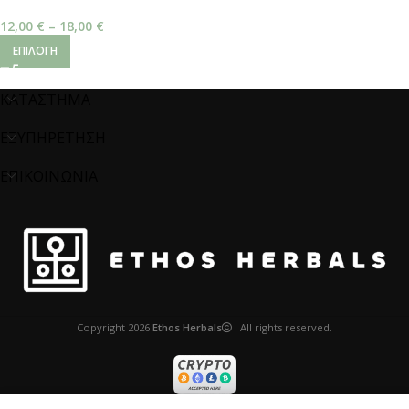
2%
12,00
€
–
18,00
€
ΕΠΙΛΟΓΉ
ΚΑΤΑΣΤΗΜΑ
ΕΞΥΠΗΡΕΤΗΣΗ
ΕΠΙΚΟΙΝΩΝΙΑ
Copyright
2026
Ethos Herbals
. All rights reserved.