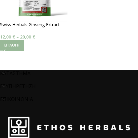
Swiss Herbals Ginseng Extract
20% – Panax ginseng
12,00
€
–
20,00
€
ΕΠΙΛΟΓΉ
ΚΑΤΑΣΤΗΜΑ
ΕΞΥΠΗΡΕΤΗΣΗ
ΕΠΙΚΟΙΝΩΝΙΑ