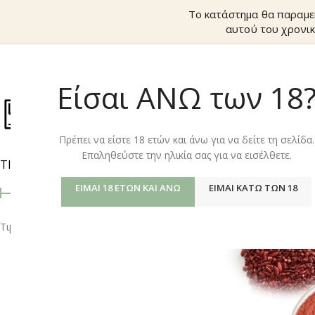
Το κατάστημα θα παραμε
αυτού του χρονικ
Είσαι ΑΝΩ των 18
ΚΑΤΆΣΤΗΜ
Πρέπει να είστε 18 ετών και άνω για να δείτε τη σελίδα.
Επαληθεύστε την ηλικία σας για να εισέλθετε.
ΤΙΜΉ
Αρχική σελίδα
/
Shop
ΕΊΜΑΙ 18 ΕΤΏΝ ΚΑΙ ΆΝΩ
ΕΊΜΑΙ ΚΆΤΩ ΤΩΝ 18
Τιμή:
10 €
—
20 €
ΦΙΛΤΡΆΡΙΣΜΑ