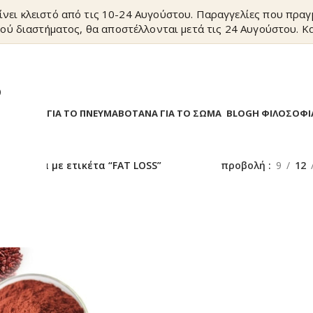
ίνει κλειστό από τις 10-24 Αυγούστου. Παραγγελίες που πρα
ού διαστήματος, θα αποστέλλονται μετά τις 24 Αυγούστου. Κα
?
Α
ΒΟΤΑΝΑ ΓΙΑ ΤΟ ΠΝΕΥΜΑ
ΒΟΤΑΝΑ ΓΙΑ ΤΟ ΣΩΜΑ
BLOG
Η ΦΙΛΟΣΟΦΙ
/
Προϊόντα με ετικέτα “FAT LOSS”
προβολή
9
12