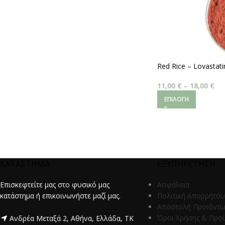
Red Rice – Lovastat
11,00
€
–
18,00
€
ΕΠΙΛΟΓΉ
ΚΑΤΑΣΤΗΜΑ
ΕΞΥΠΗΡΕΤΗΣΗ
Επισκεφτείτε μας στο φυσικό μας
Ασφάλεια
κατάστημα ή επικοινωνήστε μαζί μας.
Πολιτική Απορρήτου
Αποστολή Προϊόντ
Όροι Χρήσης & Προ
Ανδρέα Μεταξά 2, Αθήνα, Ελλάδα, ΤΚ