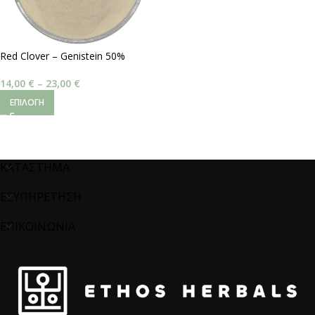
Red Clover – Genistein 50%
14,00
€
–
23,00
€
ΕΠΙΛΟΓΉ
ΚΑΤΑΣΤΗΜΑ
ΕΞΥΠΗΡΕΤΗΣΗ
ΕΠΙΚΟΙΝΩΝΙΑ