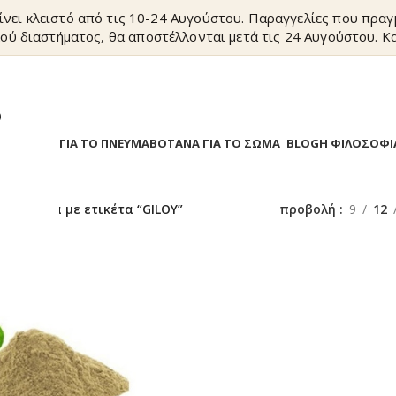
ίνει κλειστό από τις 10-24 Αυγούστου. Παραγγελίες που πρα
ού διαστήματος, θα αποστέλλονται μετά τις 24 Αυγούστου. Κα
?
Α
ΒΟΤΑΝΑ ΓΙΑ ΤΟ ΠΝΕΥΜΑ
ΒΟΤΑΝΑ ΓΙΑ ΤΟ ΣΩΜΑ
BLOG
Η ΦΙΛΟΣΟΦΙ
/
Προϊόντα με ετικέτα “GILOY”
προβολή
9
12