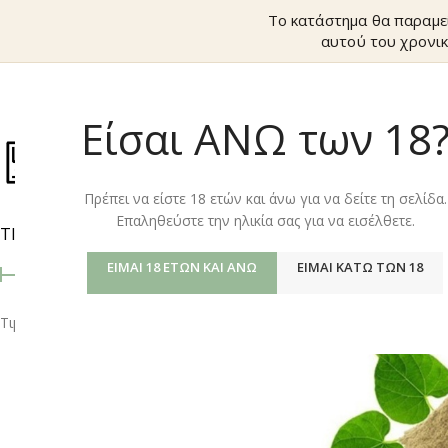
Το κατάστημα θα παραμε
αυτού του χρονικ
Είσαι ΑΝΩ των 18
ΚΑΤΆΣΤΗΜ
Πρέπει να είστε 18 ετών και άνω για να δείτε τη σελίδα.
Επαληθεύστε την ηλικία σας για να εισέλθετε.
ΤΙΜΉ
Αρχική σελίδα
/
Shop
ΕΊΜΑΙ 18 ΕΤΏΝ ΚΑΙ ΆΝΩ
ΕΊΜΑΙ ΚΆΤΩ ΤΩΝ 18
Τιμή:
0 €
—
10 €
ΦΙΛΤΡΆΡΙΣΜΑ