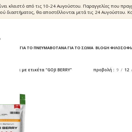
ίνει κλειστό από τις 10-24 Αυγούστου. Παραγγελίες που πρα
ού διαστήματος, θα αποστέλλονται μετά τις 24 Αυγούστου. Κα
?
Α
ΒΟΤΑΝΑ ΓΙΑ ΤΟ ΠΝΕΥΜΑ
ΒΟΤΑΝΑ ΓΙΑ ΤΟ ΣΩΜΑ
BLOG
Η ΦΙΛΟΣΟΦΙ
/
Προϊόντα με ετικέτα “GOJI BERRY”
προβολή
9
12