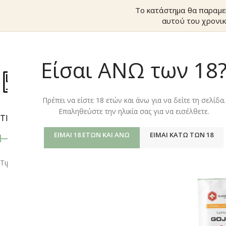
Το κατάστημα θα παραμε
αυτού του χρονικ
Είσαι ΑΝΩ των 18
ΚΑΤΆΣΤΗΜ
Πρέπει να είστε 18 ετών και άνω για να δείτε τη σελίδα.
Επαληθεύστε την ηλικία σας για να εισέλθετε.
ΤΙΜΉ
Αρχική σελίδα
/
Shop
ΕΊΜΑΙ 18 ΕΤΏΝ ΚΑΙ ΆΝΩ
ΕΊΜΑΙ ΚΆΤΩ ΤΩΝ 18
Τιμή:
0 €
—
20 €
ΦΙΛΤΡΆΡΙΣΜΑ