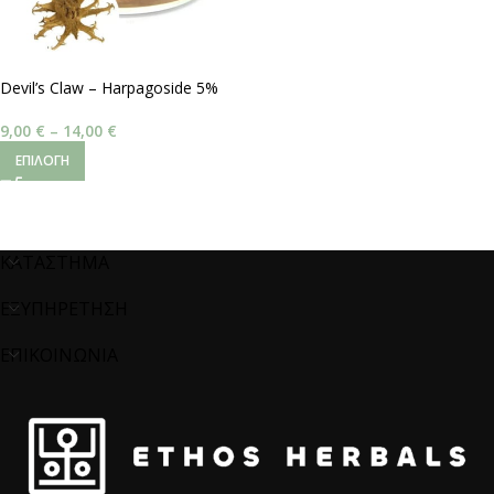
Devil’s Claw – Harpagoside 5%
9,00
€
–
14,00
€
ΕΠΙΛΟΓΉ
ΚΑΤΑΣΤΗΜΑ
ΕΞΥΠΗΡΕΤΗΣΗ
ΕΠΙΚΟΙΝΩΝΙΑ