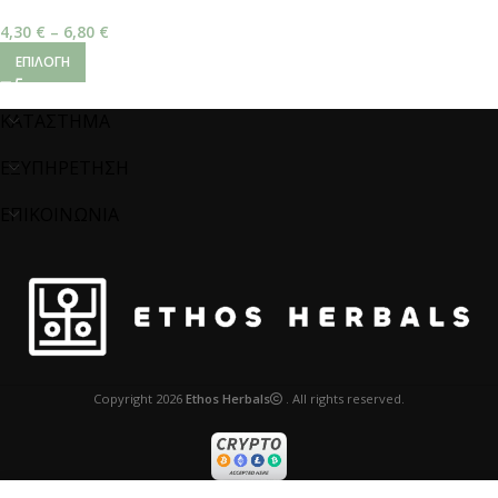
Άνθη
4,30
€
–
6,80
€
ΕΠΙΛΟΓΉ
ΚΑΤΑΣΤΗΜΑ
ΕΞΥΠΗΡΕΤΗΣΗ
ΕΠΙΚΟΙΝΩΝΙΑ
Copyright
2026
Ethos Herbals
. All rights reserved.