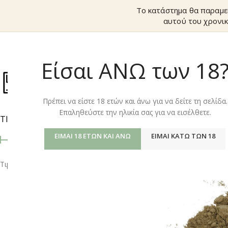
Το κατάστημα θα παραμε
αυτού του χρονικ
Είσαι ΑΝΩ των 18
ΚΑΤΆΣΤΗΜ
Πρέπει να είστε 18 ετών και άνω για να δείτε τη σελίδα.
Επαληθεύστε την ηλικία σας για να εισέλθετε.
ΤΙΜΉ
Αρχική σελίδα
/
Shop
ΕΊΜΑΙ 18 ΕΤΏΝ ΚΑΙ ΆΝΩ
ΕΊΜΑΙ ΚΆΤΩ ΤΩΝ 18
Τιμή:
0 €
—
20 €
ΦΙΛΤΡΆΡΙΣΜΑ