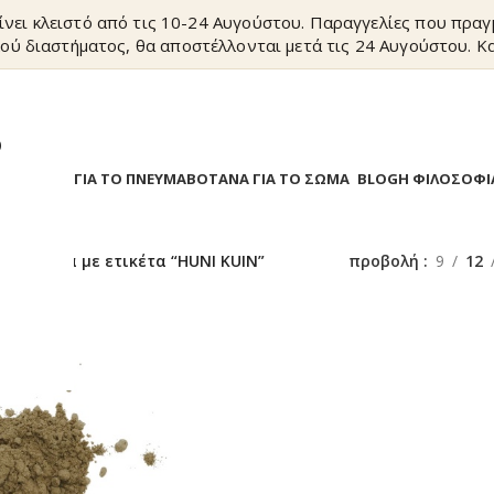
ίνει κλειστό από τις 10-24 Αυγούστου. Παραγγελίες που πρα
ού διαστήματος, θα αποστέλλονται μετά τις 24 Αυγούστου. Κα
?
Α
ΒΟΤΑΝΑ ΓΙΑ ΤΟ ΠΝΕΥΜΑ
ΒΟΤΑΝΑ ΓΙΑ ΤΟ ΣΩΜΑ
BLOG
Η ΦΙΛΟΣΟΦΙ
/
Προϊόντα με ετικέτα “HUNI KUIN”
προβολή
9
12