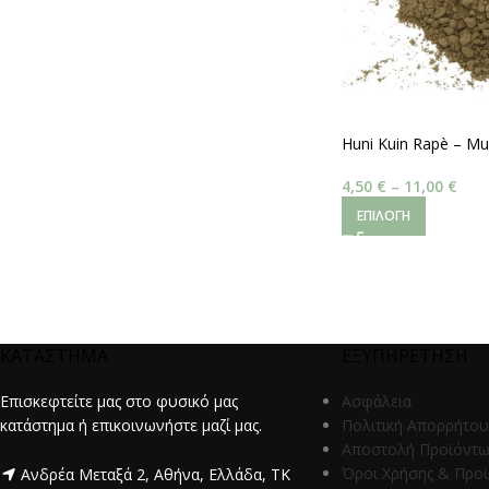
Huni Kuin Rapè – Mur
4,50
€
–
11,00
€
ΕΠΙΛΟΓΉ
ΚΑΤΑΣΤΗΜΑ
ΕΞΥΠΗΡΕΤΗΣΗ
Επισκεφτείτε μας στο φυσικό μας
Ασφάλεια
κατάστημα ή επικοινωνήστε μαζί μας.
Πολιτική Απορρήτου
Αποστολή Προϊόντ
Όροι Χρήσης & Προ
Ανδρέα Μεταξά 2, Αθήνα, Ελλάδα, ΤΚ