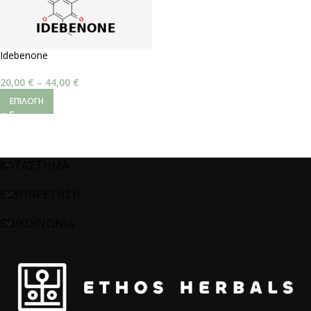
Idebenone
20,00
€
–
44,00
€
ΕΠΙΛΟΓΉ
ΚΑΤΑΣΤΗΜΑ
ΕΞΥΠΗΡΕΤΗΣΗ
ΕΠΙΚΟΙΝΩΝΙΑ