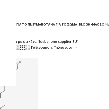
Α
ΒΟΤΑΝΑ ΓΙΑ ΤΟ ΠΝΕΥΜΑ
ΒΟΤΑΝΑ ΓΙΑ ΤΟ ΣΩΜΑ
BLOG
Η ΦΙΛΟΣΟΦΙ
?
/
Προϊόντα με ετικέτα “Idebenone supplier EU”
18
24