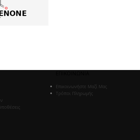
ΕΠΙΚΟΙΝΩΝΙΑ
Επικοινωνήστε Μαζί Μας
Τρόποι Πληρωμής
ων
ϋποθέσεις