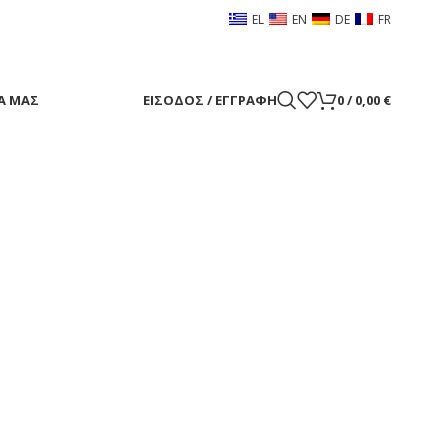
EL
EN
DE
FR
Α ΜΑΣ
ΕΊΣΟΔΟΣ / ΕΓΓΡΑΦΉ
0
/
0,00
€