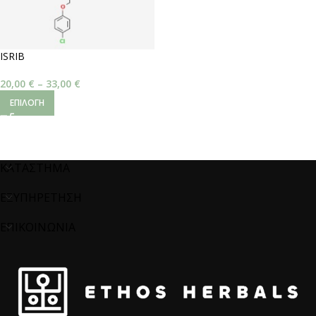
ISRIB
20,00
€
–
33,00
€
ΕΠΙΛΟΓΉ
ΚΑΤΑΣΤΗΜΑ
ΕΞΥΠΗΡΕΤΗΣΗ
ΕΠΙΚΟΙΝΩΝΙΑ